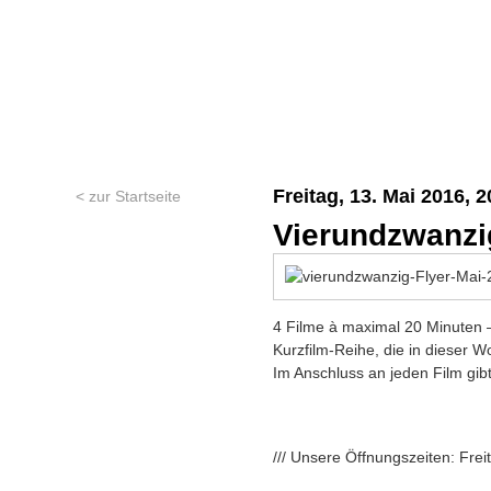
Freitag, 13. Mai 2016, 
< zur Startseite
Vierundzwanzig
4 Filme à maximal 20 Minuten –
Kurzfilm-Reihe, die in dieser 
Im Anschluss an jeden Film gib
/// Unsere Öffnungszeiten: Fre