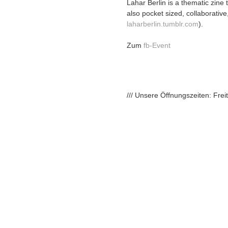
Lahar Berlin is a thematic zine 
also pocket sized, collaborative
laharberlin.tumblr.com
).
Zum
fb-Event
/// Unsere Öffnungszeiten: Fre