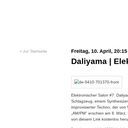
Freitag, 10. April, 20:1
< zur Startseite
Daliyama | Ele
Elektronischer Salon #7: Daliy
Schlagzeug, einem Synthesizer 
improvisierter Techno, der von 
„AM/PM“ erschien am 8. März, 
von diesem Link kostenlos her