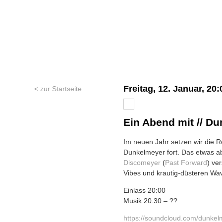
Freitag, 12. Januar, 20
< zur Startseite
Ein Abend mit // D
Im neuen Jahr setzen wir die R
Dunkelmeyer fort. Das etwas ab
Discomeyer
(
Past Forward
) ve
Vibes und krautig-düsteren Wa
Einlass 20:00
Musik 20.30 – ??
https://soundcloud.com/
dunkel