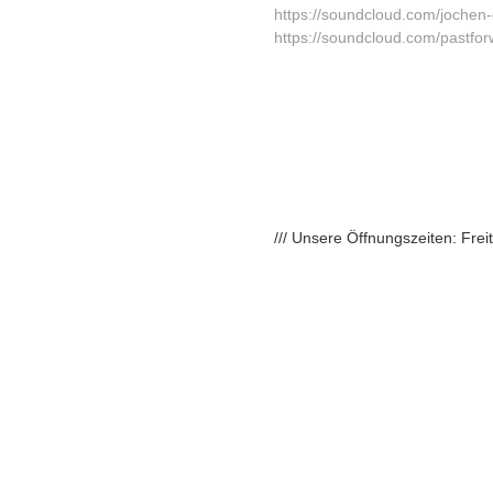
https://soundcloud.com/
jochen
https://soundcloud.com/
pastfor
/// Unsere Öffnungszeiten: Fre