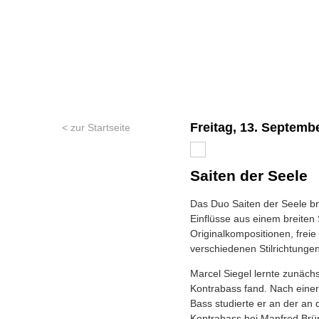
Freitag, 13. Septembe
< zur Startseite
Saiten der Seele
Das Duo Saiten der Seele bri
Einflüsse aus einem breiten
Originalkompositionen, freie
verschiedenen Stilrichtungen
Marcel Siegel lernte zunäch
Kontrabass fand. Nach eine
Bass studierte er an der an
Kontrabass bei Manfred Brü