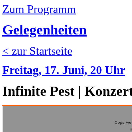
Zum Programm
Gelegenheiten
< zur Startseite
Freitag, 17. Juni, 20 Uhr
Infinite Pest | Konzer