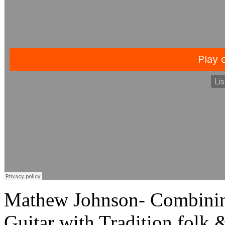
Mathew Johnson- Combining
Guitar with Tradition folk 