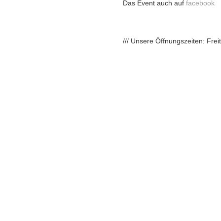
Das Event auch auf
facebook
/// Unsere Öffnungszeiten: Fre