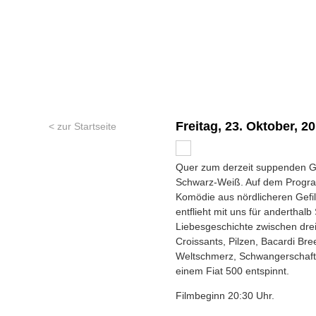
Freitag, 23. Oktober, 2
< zur Startseite
Quer zum derzeit suppenden Gr
Schwarz-Weiß. Auf dem Program
Komödie aus nördlicheren Gefi
entflieht mit uns für anderthal
Liebesgeschichte zwischen drei 
Croissants, Pilzen, Bacardi Bre
Weltschmerz, Schwangerschaft,
einem Fiat 500 entspinnt.
Filmbeginn 20:30 Uhr.