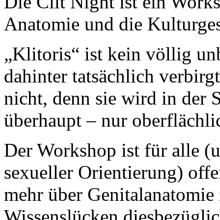
Die Clit Night ist ein Work
Anatomie und die Kulturgesc
„Klitoris“ ist kein völlig u
dahinter tatsächlich verbirg
nicht, denn sie wird in der
überhaupt – nur oberflächli
Der Workshop ist für alle 
sexueller Orientierung) offe
mehr über Genitalanatomie 
Wissenslücken diesbezüglich