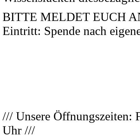
BITTE MELDET EUCH AN ü
Eintritt: Spende nach eige
/// Unsere Öffnungszeiten: 
Uhr ///