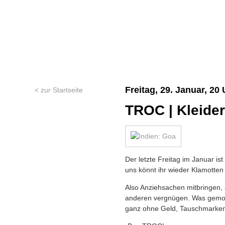
Freitag, 29. Januar, 20
< zur Startseite
TROC | Kleide
Der letzte Freitag im Januar is
uns könnt ihr wieder Klamotten
Also Anziehsachen mitbringen,
anderen vergnügen. Was gemoc
ganz ohne Geld, Tauschmarken 