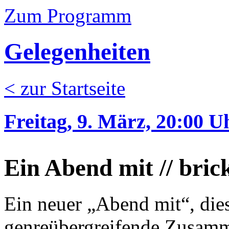
Zum Programm
Gelegenheiten
< zur Startseite
Freitag, 9. März, 20:00 U
Ein Abend mit // bric
Ein neuer „Abend mit“, dies
genreübergreifende Zusam