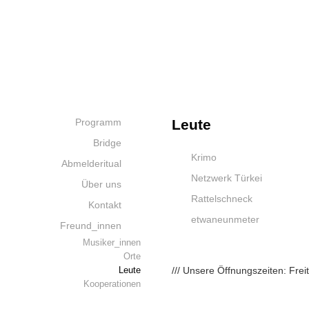
Programm
Leute
Bridge
Krimo
Abmelderitual
Netzwerk Türkei
Über uns
Rattelschneck
Kontakt
etwaneunmeter
Freund_innen
Musiker_innen
Orte
/// Unsere Öffnungszeiten: Fre
Leute
Kooperationen