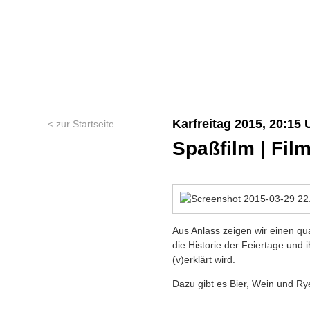
Karfreitag 2015, 20:15 
< zur Startseite
Spaßfilm | Fil
Aus Anlass zeigen wir einen q
die Historie der Feiertage un
(v)erklärt wird.
Dazu gibt es Bier, Wein und Ry