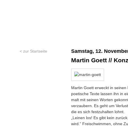
Samstag, 12. November
< zur Startseite
Martin Goett // Konz
Martin Goett erweckt in seinen
poetische Texte lassen ihn in e
malt mit seinen Worten gekonnt
verzaubern. Es geht um Verlu
die es sich festzuhalten lohnt.
„Leinen los! Es gibt kein zurück.
wird.“ Freischwimmen, ohne Zu