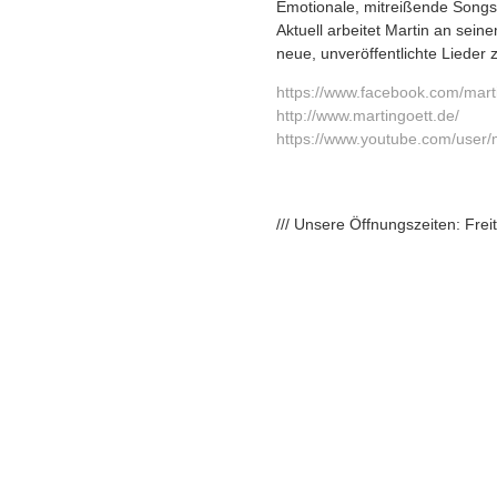
Emotionale, mitreißende Songs 
Aktuell arbeitet Martin an sei
neue, unveröffentlichte Lieder
https://www.facebook.com/
mart
http://www.martingoett.de/
https://www.youtube.com/
user/
/// Unsere Öffnungszeiten: Fre