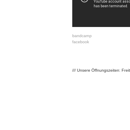
bandcamp
facebook
/// Unsere Öffnungszeiten: Fre