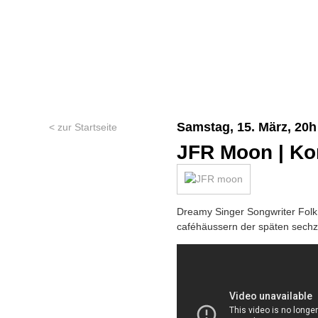
Samstag, 15. März, 20h
< zur Startseite
JFR Moon | Ko
Dreamy Singer Songwriter Folk
caféhäussern der späten sechzig