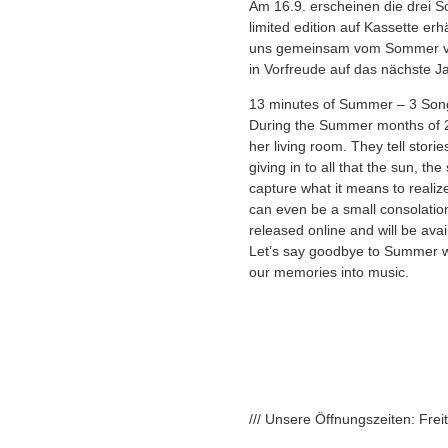
Am 16.9. erscheinen die drei S
limited edition auf Kassette erh
uns gemeinsam vom Sommer ver
in Vorfreude auf das nächste J
13 minutes of Summer – 3 Song
During the Summer months of
her living room. They tell stori
giving in to all that the sun, th
capture what it means to reali
can even be a small consolatio
released online and will be avai
Let’s say goodbye to Summer w
our memories into music.
/// Unsere Öffnungszeiten: Fre