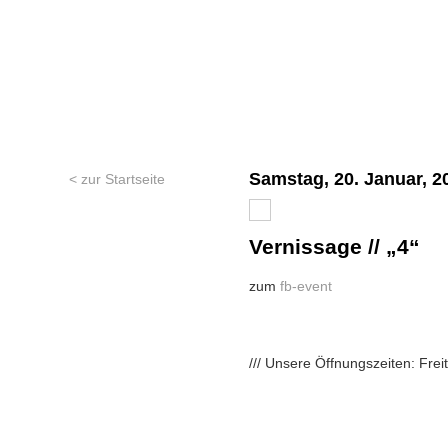
Samstag, 20. Januar, 2
< zur Startseite
Vernissage // „4“
zum
fb-event
/// Unsere Öffnungszeiten: Fre