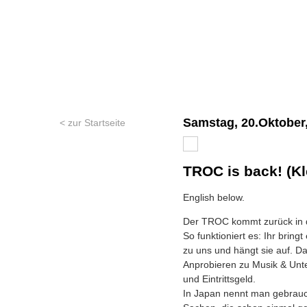
Samstag, 20.Oktober,
< zur Startseite
TROC is back! (Kl
English below.
Der TROC kommt zurück in d
So funktioniert es: Ihr bringt
zu uns und hängt sie auf. D
Anprobieren zu Musik & Unt
und Eintrittsgeld.
In Japan nennt man gebrauch