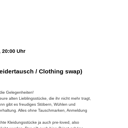
 20:00 Uhr
eidertausch / Clothing swap)
ie Gelegenheiten!
 eure alten Lieblingsstücke, die ihr nicht mehr tragt,
ann gibt es freudiges Stöbern, Wühlen und
erhaltung. Alles ohne Tauschmarken, Anmeldung
te Kleidungsstücke ja auch pre-loved, also