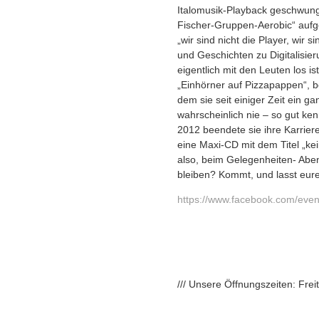
Italomusik-Playback geschwun
Fischer-Gruppen-Aerobic“ aufg
„wir sind nicht die Player, wir
und Geschichten zu Digitalisie
eigentlich mit den Leuten los i
„Einhörner auf Pizzapappen“, be
dem sie seit einiger Zeit ein g
wahrscheinlich nie – so gut ken
2012 beendete sie ihre Karrier
eine Maxi-CD mit dem Titel „ke
also, beim Gelegenheiten- Aben
bleiben? Kommt, und lasst eur
https://www.facebook.com/eve
/// Unsere Öffnungszeiten: Fre