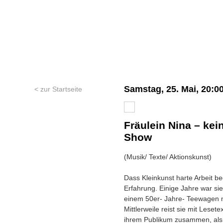
Samstag, 25. Mai, 20:0
< zur Startseite
Fräulein Nina – kein
Show
(Musik/ Texte/ Aktionskunst)
Dass Kleinkunst harte Arbeit b
Erfahrung. Einige Jahre war si
einem 50er- Jahre- Teewagen m
Mittlerweile reist sie mit Lese
ihrem Publikum zusammen, als 