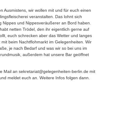
n Ausmistens, wir wollen mit und für euch einen
lingsfleischerei veranstalten. Das lohnt sich
nug Nippes und Nippesveräußerer an Bord haben.
 habt netten Trödel, den ihr eigentlich gerne auf
llt, euch schrecken aber das Wetter und langes
it beim Nachtflohmarkt im Gelegenheiten. Wir
aße, je nach Bedarf und was wir so bei uns im
rgrundmusik, außerdem hat unsere Bar geöffnet
e Mail an sekretariat@gelegenheiten-
berlin.de mit
und meldet euch an. Weitere Infos folgen dann.