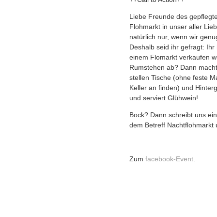
Liebe Freunde des gepflegte
Flohmarkt in unser aller Lieb
natürlich nur, wenn wir ge
Deshalb seid ihr gefragt: Ihr
einem Flomarkt verkaufen wo
Rumstehen ab? Dann macht m
stellen Tische (ohne feste M
Keller an finden) und Hinte
und serviert Glühwein!
Bock? Dann schreibt uns ein
dem Betreff Nachtflohmarkt 
Zum
facebook-Event
.