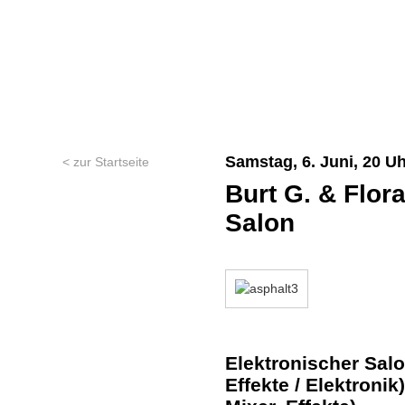
Samstag, 6. Juni, 20 U
< zur Startseite
Burt G. & Flora
Salon
Elektronischer Salon
Effekte / Elektronik