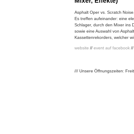
Mixer, Effekte)
Asphalt Oper vs. Scratch Noise
Es treffen aufeinander: eine el
Schlager, durch den Mixer ins 
sowie eine Auswahl von Asphalt
Kassettenrekorders, welcher w
website
//
event auf facebook
/
/// Unsere Öffnungszeiten: Fre