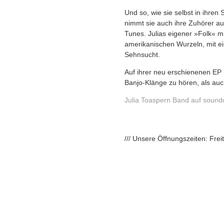
Und so, wie sie selbst in ihren
nimmt sie auch ihre Zuhörer au
Tunes. Julias eigener »Folk« mi
amerikanischen Wurzeln, mit e
Sehnsucht.
Auf ihrer neu erschienenen EP 
Banjo-Klänge zu hören, als auc
Julia Toaspern Band auf sound
/// Unsere Öffnungszeiten: Fre