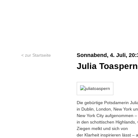
Sonnabend, 4. Juli, 20:
< zur Startseite
Julia Toaspern
Die gebürtige Potsdamerin Juli
in Dublin, London, New York und
New York City aufgenommen – do
in den schottischen Highlands,
Ziegen melkt und sich von
der Klarheit inspirieren lässt –